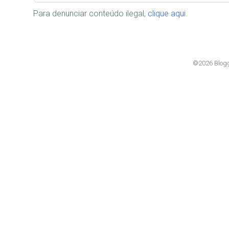
Para denunciar conteúdo ilegal,
clique aqui
.
©2026 Blogg