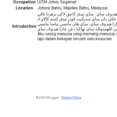
Occupation
UiTM Johor, Segamat
Location
Johore Bahru, Majidee Bahru, Malaysia
هيدوڤ ساي . ساي تيدق كاچق لاڬي برهرتا تاڤي
ڠكي دان ساي سديكيت ڤون تيدق كسه كالاو اد
ارا هيدوڤ ساي، ساي هاڽ مأنسي بياسا مأنسي
Introduction
ڤي اللهمدولله ساي بهاڬيا دڠن چارا هيدوڤ ساي
Aku seorg manusia yang memang manusia, hi
tapi dalam kekejian tercalit satu kesucian .
©2026 Blogger -
Privacy Policy