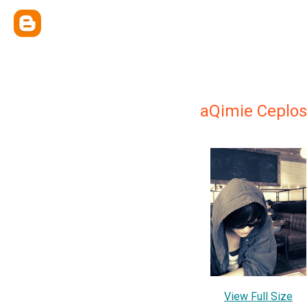
aQimie Ceplos
View Full Size