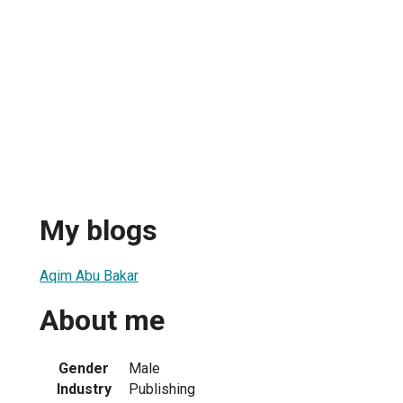
My blogs
Aqim Abu Bakar
About me
Gender
Male
Industry
Publishing