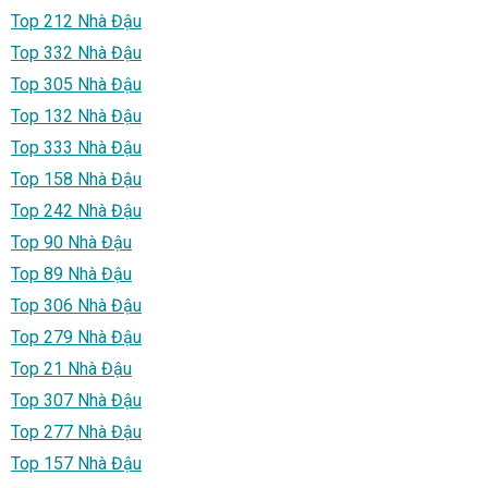
Top 212 Nhà Đậu
Top 332 Nhà Đậu
Top 305 Nhà Đậu
Top 132 Nhà Đậu
Top 333 Nhà Đậu
Top 158 Nhà Đậu
Top 242 Nhà Đậu
Top 90 Nhà Đậu
Top 89 Nhà Đậu
Top 306 Nhà Đậu
Top 279 Nhà Đậu
Top 21 Nhà Đậu
Top 307 Nhà Đậu
Top 277 Nhà Đậu
Top 157 Nhà Đậu