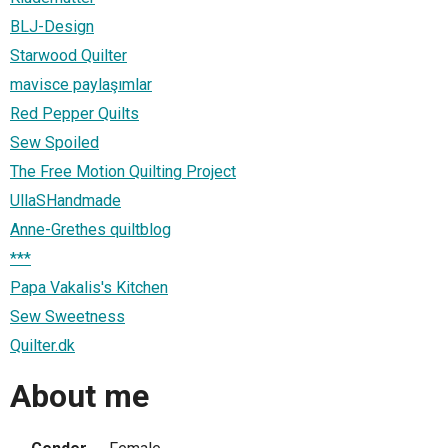
BLJ-Design
Starwood Quilter
mavisce paylaşımlar
Red Pepper Quilts
Sew Spoiled
The Free Motion Quilting Project
UllaSHandmade
Anne-Grethes quiltblog
***
Papa Vakalis's Kitchen
Sew Sweetness
Quilter.dk
About me