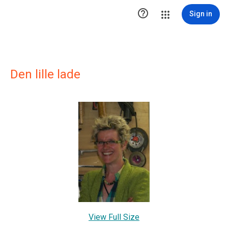

Sign in
Den lille lade
View Full Size