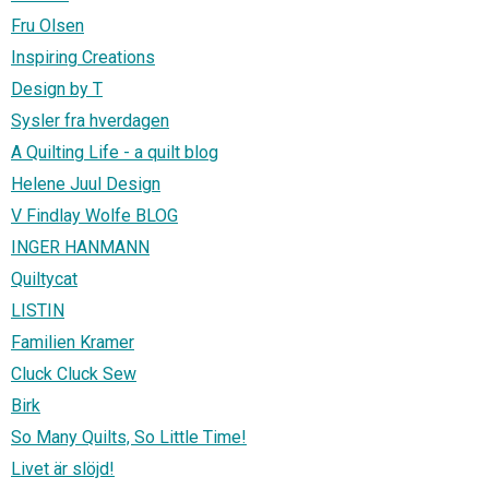
Fru Olsen
Inspiring Creations
Design by T
Sysler fra hverdagen
A Quilting Life - a quilt blog
Helene Juul Design
V Findlay Wolfe BLOG
INGER HANMANN
Quiltycat
LISTIN
Familien Kramer
Cluck Cluck Sew
Birk
So Many Quilts, So Little Time!
Livet är slöjd!