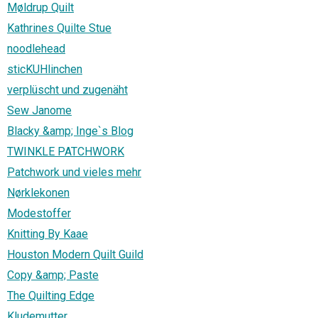
Møldrup Quilt
Kathrines Quilte Stue
noodlehead
sticKUHlinchen
verplüscht und zugenäht
Sew Janome
Blacky &amp; Inge`s Blog
TWINKLE PATCHWORK
Patchwork und vieles mehr
Nørklekonen
Modestoffer
Knitting By Kaae
Houston Modern Quilt Guild
Copy &amp; Paste
The Quilting Edge
Kludemutter