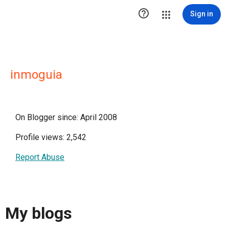

Sign in
inmoguia
On Blogger since: April 2008
Profile views: 2,542
Report Abuse
My blogs