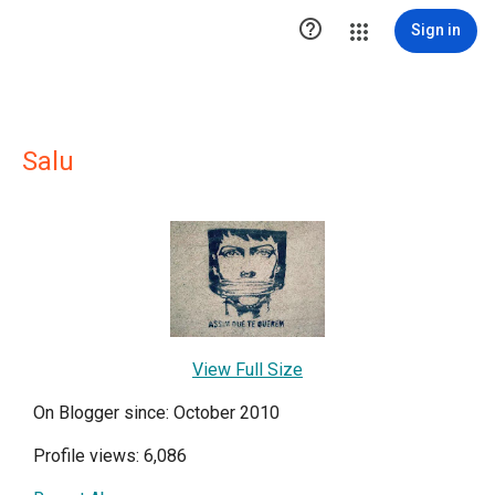

Sign in
Salu
View Full Size
On Blogger since: October 2010
Profile views: 6,086