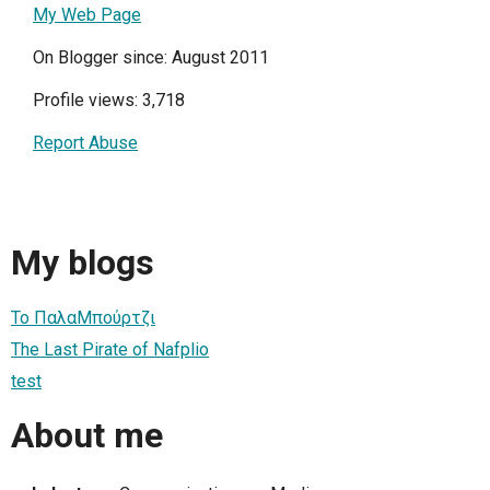
My Web Page
On Blogger since: August 2011
Profile views: 3,718
Report Abuse
My blogs
Το ΠαλαΜπούρτζι
The Last Pirate of Nafplio
test
About me