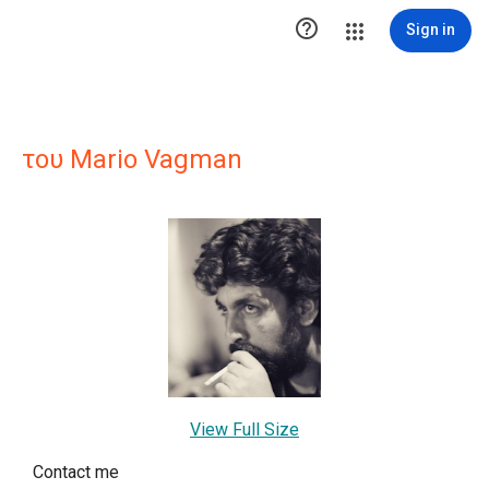

Sign in
του Mario Vagman
View Full Size
Contact me