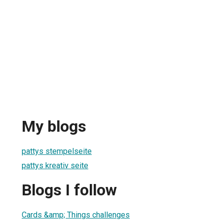
My blogs
pattys stempelseite
pattys kreativ seite
Blogs I follow
Cards &amp; Things challenges