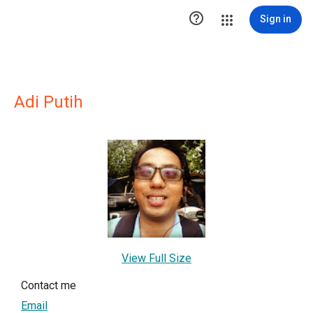

Sign in
Adi Putih
View Full Size
Contact me
Email