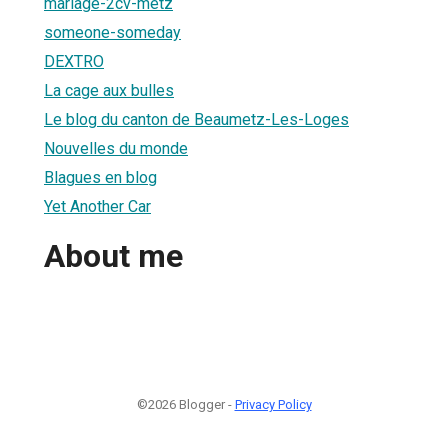
mariage-2cv-metz
someone-someday
DEXTRO
La cage aux bulles
Le blog du canton de Beaumetz-Les-Loges
Nouvelles du monde
Blagues en blog
Yet Another Car
About me
©2026 Blogger -
Privacy Policy