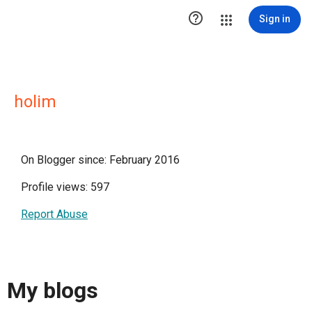

Sign in
holim
On Blogger since: February 2016
Profile views: 597
Report Abuse
My blogs