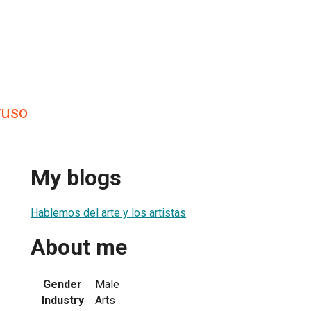
yuso
My blogs
Hablemos del arte y los artistas
About me
Gender
Male
Industry
Arts