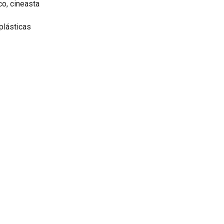
co, cineasta
plásticas