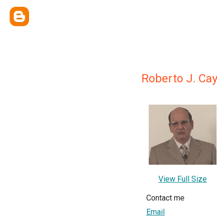
Roberto J. Ca
View Full Size
Contact me
Email