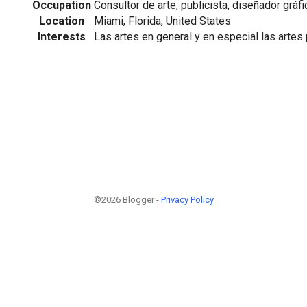
Occupation
Consultor de arte, publicista, diseñador gráfi
Location
Miami, Florida, United States
Interests
Las artes en general y en especial las artes 
©2026 Blogger -
Privacy Policy