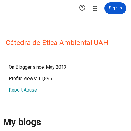

Sign in
Cátedra de Ética Ambiental UAH
On Blogger since: May 2013
Profile views: 11,895
Report Abuse
My blogs