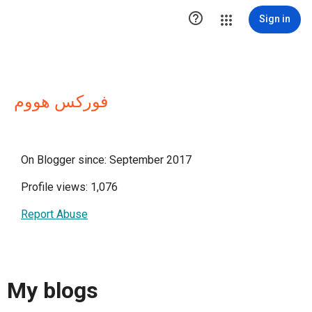

Sign in
فوركس هووم
On Blogger since: September 2017
Profile views: 1,076
Report Abuse
My blogs