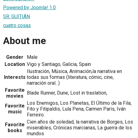
Powered by Joomla! 1.0
SR. GUITIÁN
cuatro cosas
About me
Gender
Male
Location
Vigo y Santiago, Galicia, Spain
Ilustración, Música, Animación,la narrativa en
Interests
todas sus formas (literatura, cómic, cine,
narración oral...)
Favorite
Blade Runner, Dune, Lost in traslation,
movies
Los Enemigos, Los Planetas, El Último de la Fila,
Favorite
Fito y Fitipaldis, Lula Pena, Carmen París, Iván
music
Ferreiro.
Cien años de soledad, la narrativa de Borges, Los
Favorite
miserables, Crónicas marcianas, La guerra de los
books
mundos