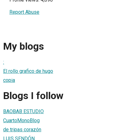
Report Abuse
My blogs
:
El rollo grafico de hugo
copia
Blogs I follow
BAOBAB ESTUDIO
CuartoMonoBlog
de tripas corazón
LUIS SENDÓN