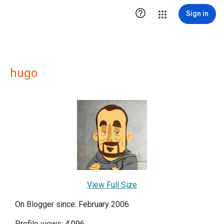

Sign in
hugo
View Full Size
On Blogger since: February 2006
Profile views: 4,096