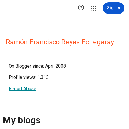

Sign in
Ramón Francisco Reyes Echegaray
On Blogger since: April 2008
Profile views: 1,313
Report Abuse
My blogs