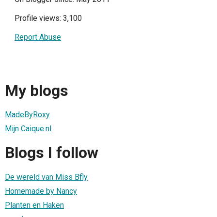
Profile views: 3,100
Report Abuse
My blogs
MadeByRoxy
Mijn Caique.nl
Blogs I follow
De wereld van Miss Bfly
Homemade by Nancy
Planten en Haken