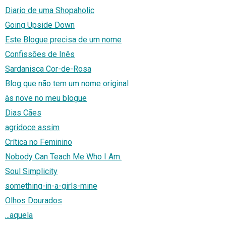
Diario de uma Shopaholic
Going Upside Down
Este Blogue precisa de um nome
Confissões de Inês
Sardanisca Cor-de-Rosa
Blog que não tem um nome original
às nove no meu blogue
Dias Cães
agridoce assim
Crítica no Feminino
Nobody Can Teach Me Who I Am.
Soul Simplicity
something-in-a-girls-mine
Olhos Dourados
...aquela