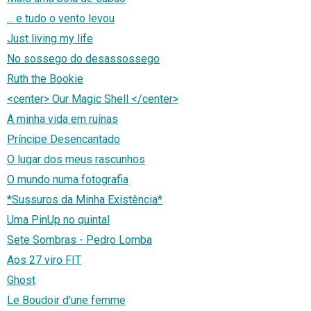
... e tudo o vento levou
Just living my life
No sossego do desassossego
Ruth the Bookie
<center> Our Magic Shell </center>
A minha vida em ruínas
Príncipe Desencantado
O lugar dos meus rascunhos
O mundo numa fotografia
*Sussuros da Minha Existência*
Uma PinUp no quintal
Sete Sombras - Pedro Lomba
Aos 27 viro FIT
Ghost
Le Boudoir d'une femme