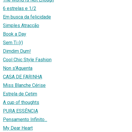
6 estrelas e 1/2
Em busca da felicidade
Simples Atracção
Book a Day
Sem Ti (r)
Dimdim Dum!
Cool Chic Style Fashion
Non s'Aguenta
CASA DE FARINHA
Miss Blanche Cérise
Estrela de Cetim
A cup of thoughts
PURA ESSÊNCIA
Pensamento Infinito...
My Dear Heart