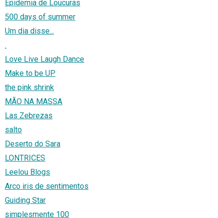
Epidemia de Loucuras
500 days of summer
Um dia disse...
.
Love Live Laugh Dance
Make to be UP
the pink shrink
MÃO NA MASSA
Las Zebrezas
salto
Deserto do Sara
LONTRICES
Leelou Blogs
Arco iris de sentimentos
Guiding Star
simplesmente 100