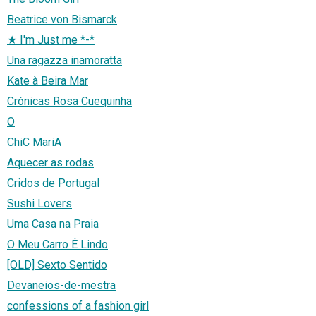
Beatrice von Bismarck
★ I'm Just me *-*
Una ragazza inamoratta
Kate à Beira Mar
Crónicas Rosa Cuequinha
O
ChiC MariA
Aquecer as rodas
Cridos de Portugal
Sushi Lovers
Uma Casa na Praia
O Meu Carro É Lindo
[OLD] Sexto Sentido
Devaneios-de-mestra
confessions of a fashion girl