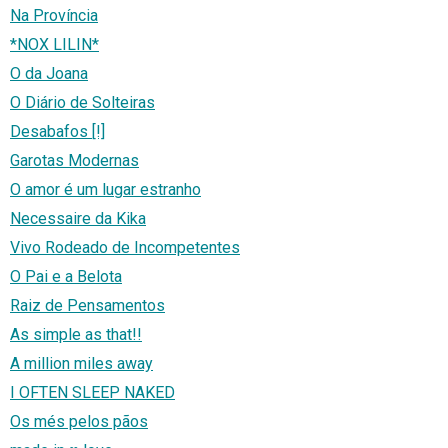
Na Província
*NOX LILIN*
O da Joana
O Diário de Solteiras
Desabafos [!]
Garotas Modernas
O amor é um lugar estranho
Necessaire da Kika
Vivo Rodeado de Incompetentes
O Pai e a Belota
Raiz de Pensamentos
As simple as that!!
A million miles away
I OFTEN SLEEP NAKED
Os més pelos pãos