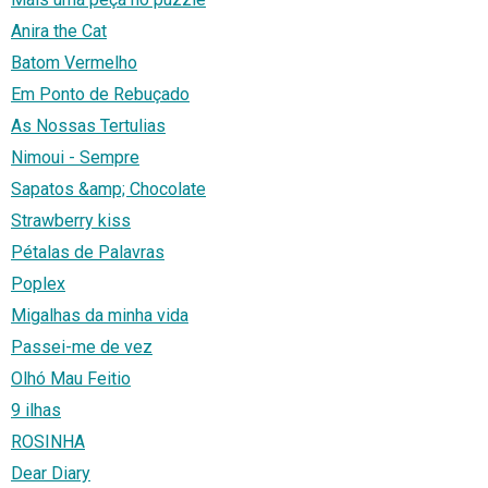
Anira the Cat
Batom Vermelho
Em Ponto de Rebuçado
As Nossas Tertulias
Nimoui - Sempre
Sapatos &amp; Chocolate
Strawberry kiss
Pétalas de Palavras
Poplex
Migalhas da minha vida
Passei-me de vez
Olhó Mau Feitio
9 ilhas
ROSINHA
Dear Diary