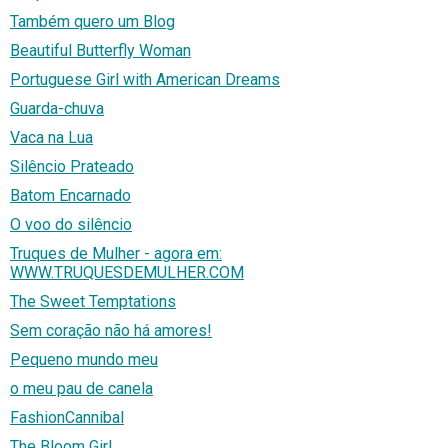
Também quero um Blog
Beautiful Butterfly Woman
Portuguese Girl with American Dreams
Guarda-chuva
Vaca na Lua
Silêncio Prateado
Batom Encarnado
O voo do silêncio
Truques de Mulher - agora em:
WWW.TRUQUESDEMULHER.COM
The Sweet Temptations
Sem coração não há amores!
Pequeno mundo meu
o meu pau de canela
FashionCannibal
The Bloom Girl