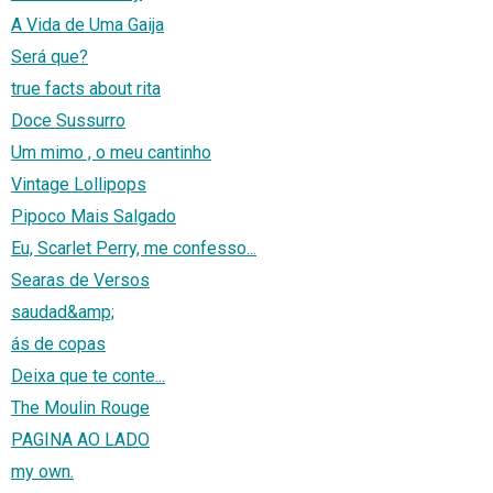
A Vida de Uma Gaija
Será que?
true facts about rita
Doce Sussurro
Um mimo , o meu cantinho
Vintage Lollipops
Pipoco Mais Salgado
Eu, Scarlet Perry, me confesso...
Searas de Versos
saudad&amp;
ás de copas
Deixa que te conte...
The Moulin Rouge
PAGINA AO LADO
my own.