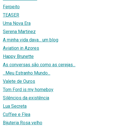
Ferpeito
TEASER
Uma Nova Era
Serena Martinez
A minha vida dava... um blog
Aviation in Azores
Happy Brunette
As conversas são como as cerejas...
...Meu Estranho Mundo...
Valete de Ouros
Tom Ford is my homeboy
Silêncios da existência
Lua Secreta
Coffee e Flea
Bijuteria Rosa velho