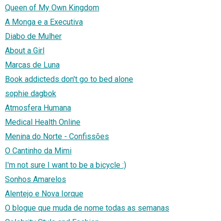
Queen of My Own Kingdom
A Monga e a Executiva
Diabo de Mulher
About a Girl
Marcas de Luna
Book addicteds don't go to bed alone
sophie dagbok
Atmosfera Humana
Medical Health Online
Menina do Norte - Confissões
O Cantinho da Mimi
I'm not sure I want to be a bicycle :)
Sonhos Amarelos
Alentejo e Nova Iorque
O blogue que muda de nome todas as semanas