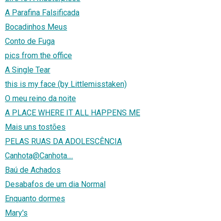
A Parafina Falsificada
Bocadinhos Meus
Conto de Fuga
pics from the office
A Single Tear
this is my face (by Littlemisstaken)
O meu reino da noite
A PLACE WHERE IT ALL HAPPENS ME
Mais uns tostões
PELAS RUAS DA ADOLESCÊNCIA
Canhota@Canhota....
Baú de Achados
Desabafos de um dia Normal
Enquanto dormes
Mary's