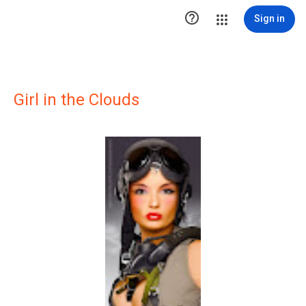

Sign in
Girl in the Clouds