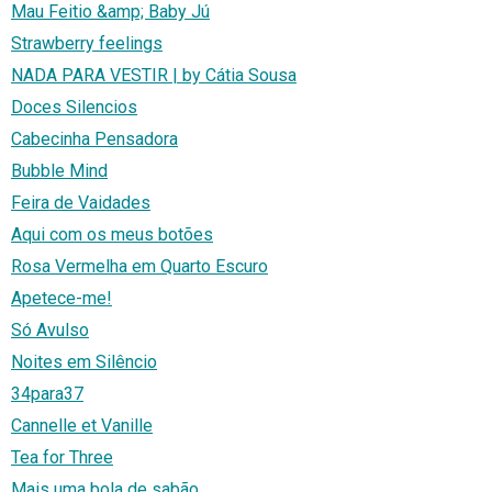
Mau Feitio &amp; Baby Jú
Strawberry feelings
NADA PARA VESTIR | by Cátia Sousa
Doces Silencios
Cabecinha Pensadora
Bubble Mind
Feira de Vaidades
Aqui com os meus botões
Rosa Vermelha em Quarto Escuro
Apetece-me!
Só Avulso
Noites em Silêncio
34para37
Cannelle et Vanille
Tea for Three
Mais uma bola de sabão