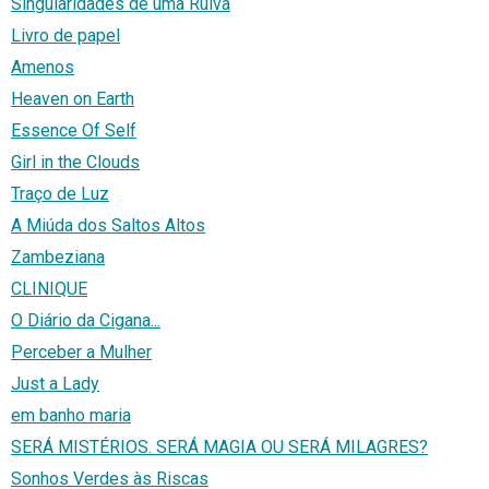
Singularidades de uma Ruiva
Livro de papel
Amenos
Heaven on Earth
Essence Of Self
Girl in the Clouds
Traço de Luz
A Miúda dos Saltos Altos
Zambeziana
CLINIQUE
O Diário da Cigana...
Perceber a Mulher
Just a Lady
em banho maria
SERÁ MISTÉRIOS. SERÁ MAGIA OU SERÁ MILAGRES?
Sonhos Verdes às Riscas