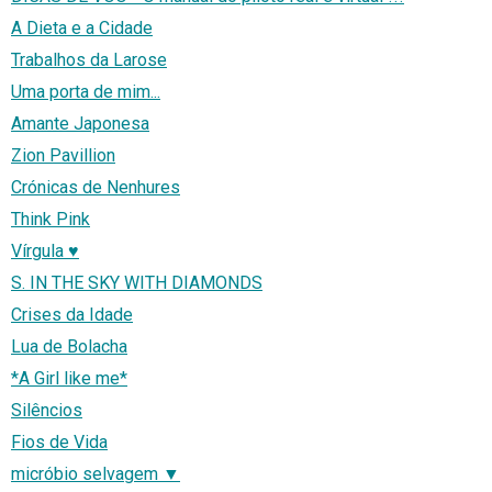
A Dieta e a Cidade
Trabalhos da Larose
Uma porta de mim...
Amante Japonesa
Zion Pavillion
Crónicas de Nenhures
Think Pink
Vírgula ♥
S. IN THE SKY WITH DIAMONDS
Crises da Idade
Lua de Bolacha
*A Girl like me*
Silêncios
Fios de Vida
micróbio selvagem ▼