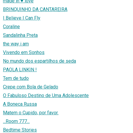
made in ♥ love
BRINQUINHO DA CANTAREIRA
I Believe I Can Fly
Coraline
Sandalinha Preta
the way i am
Vivendo em Sonhos
No mundo dos espartilhos de seda
PAOLA LINKIN !
Tem de tudo
Crepe com Bola de Gelado
O Fabuloso Destino de Uma Adolescente
A Boneca Russa
Matem o Cupido, por favor.
...Room 777...
Bedtime Stories