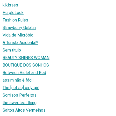
kikisses
PurpleLook
Fashion Rules
Strawberry Gelatin
Vida de Micróbio
A Turista Acidental*
Sem titulo
BEAUTY SHINES WOMAN
BOUTIQUE DOS SONHOS
Between Violet and Red
assim não é fácil
The [not so] girly girl
Sorrisos Perfeitos
the sweetest thing
Saltos Altos Vermelhos