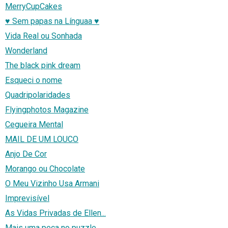
MerryCupCakes
♥ Sem papas na Línguaa ♥
Vida Real ou Sonhada
Wonderland
The black pink dream
Esqueci o nome
Quadripolaridades
Flyingphotos Magazine
Cegueira Mental
MAIL DE UM LOUCO
Anjo De Cor
Morango ou Chocolate
O Meu Vizinho Usa Armani
Imprevisível
As Vidas Privadas de Ellen...
Mais uma peça no puzzle