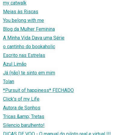
my catwalk
Meias às Riscas
You belong with me
Blog da Mulher Feminina
A Minha Vida Dava uma Série
o cantinho do bookaholic
Escrito nas Estrelas
Azul Limão
Já (não) te sinto em mim
Tolan
*Pursuit of happiness* FECHADO
Click's of my Life
Autora de Sonhos
Tricas &amp; Tretas
Silencio barulhento!
DICAS DE VOO - O manual do piloto real e virtual !!!