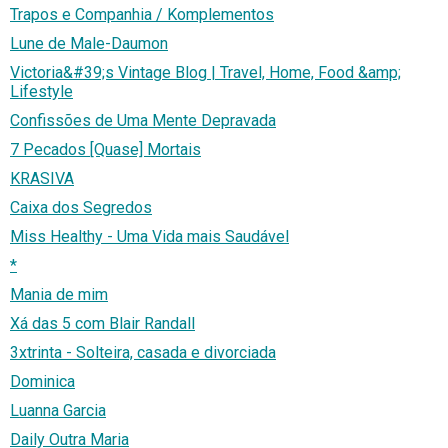
Trapos e Companhia / Komplementos
Lune de Male-Daumon
Victoria&#39;s Vintage Blog | Travel, Home, Food &amp;
Lifestyle
Confissões de Uma Mente Depravada
7 Pecados [Quase] Mortais
KRASIVA
Caixa dos Segredos
Miss Healthy - Uma Vida mais Saudável
*
Mania de mim
Xá das 5 com Blair Randall
3xtrinta - Solteira, casada e divorciada
Dominica
Luanna Garcia
Daily Outra Maria