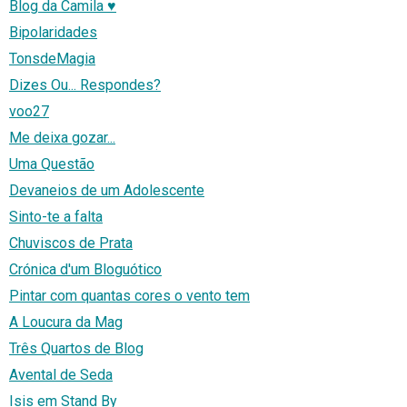
Blog da Camila ♥
Bipolaridades
TonsdeMagia
Dizes Ou... Respondes?
voo27
Me deixa gozar...
Uma Questão
Devaneios de um Adolescente
Sinto-te a falta
Chuviscos de Prata
Crónica d'um Bloguótico
Pintar com quantas cores o vento tem
A Loucura da Mag
Três Quartos de Blog
Avental de Seda
Isis em Stand By