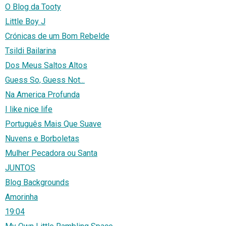
O Blog da Tooty
Little Boy J
Crónicas de um Bom Rebelde
Tsildi Bailarina
Dos Meus Saltos Altos
Guess So, Guess Not...
Na America Profunda
I like nice life
Português Mais Que Suave
Nuvens e Borboletas
Mulher Pecadora ou Santa
JUNTOS
Blog Backgrounds
Amorinha
19:04