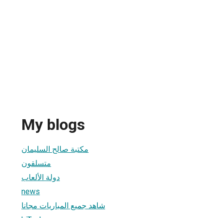
My blogs
مكتبة صالح السليمان
متسلقون
دولة الألعاب
news
شاهد جميع المباريات مجانا