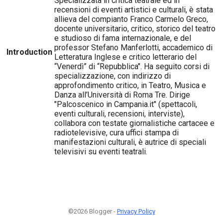
Specializzata in critica teatrale ed in
recensioni di eventi artistici e culturali, è stata
allieva del compianto Franco Carmelo Greco,
docente universitario, critico, storico del teatro
e studioso di fama internazionale, e del
professor Stefano Manferlotti, accademico di
Introduction
Letteratura Inglese e critico letterario del
“Venerdì” di “Repubblica". Ha seguito corsi di
specializzazione, con indirizzo di
approfondimento critico, in Teatro, Musica e
Danza all’Università di Roma Tre. Dirige
"Palcoscenico in Campania.it" (spettacoli,
eventi culturali, recensioni, interviste),
collabora con testate giornalistiche cartacee e
radiotelevisive, cura uffici stampa di
manifestazioni culturali, è autrice di speciali
televisivi su eventi teatrali.
©2026 Blogger -
Privacy Policy