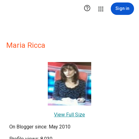

Sign in
Maria Ricca
View Full Size
On Blogger since: May 2010
Profile views: 8,030