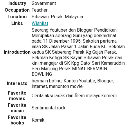
Industry
Government
Occupation
Teacher
Location
Sitiawan, Perak, Malaysia
Links
Wishlist
Seorang Youtuber dan Blogger Pendidikan
Merupakan seorang Guru yang berkhidmat
pada 11 Disember 1995. Sekolah pertama
ialah SK Jalan Pasar 1 Jalan Rusa KL. Sekolah
Introduction
kedua SK Seberang Perak Kg Gajah Perak.
Sekolah Ketiga SK Kayan Sitiawan Perak dan
kini mengajar di SK Kpg Dato' Seri Kamaruddin
Seri Manjung Perak MINAT BERMAIN
BOWLING
bermain boling, Konten Youtube, Blogger,
Interests
internet, menonton movie
Favorite
Cerita aksi lasak dan filem melayu komedi
movies
Favorite
Sentimental rock
music
Favorite
Komik
books