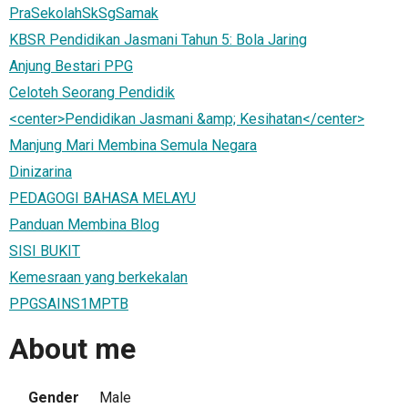
PraSekolahSkSgSamak
KBSR Pendidikan Jasmani Tahun 5: Bola Jaring
Anjung Bestari PPG
Celoteh Seorang Pendidik
<center>Pendidikan Jasmani &amp; Kesihatan</center>
Manjung Mari Membina Semula Negara
Dinizarina
PEDAGOGI BAHASA MELAYU
Panduan Membina Blog
SISI BUKIT
Kemesraan yang berkekalan
PPGSAINS1MPTB
About me
Gender
Male