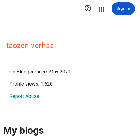

Sign in
taozen verhaal
On Blogger since: May 2021
Profile views: 1,620
Report Abuse
My blogs