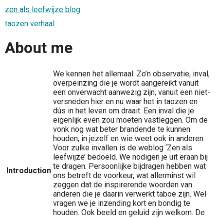
zen als leefwijze blog
taozen verhaal
About me
We kennen het allemaal. Zo’n observatie, inval,
overpeinzing die je wordt aangereikt vanuit
een onverwacht aanwezig zijn, vanuit een niet-
versneden hier en nu waar het in taozen en
dús in het leven om draait. Een inval die je
eigenlijk even zou moeten vastleggen. Om de
vonk nog wat beter brandende te kunnen
houden, in jezelf en wie weet ook in anderen.
Voor zulke invallen is de weblog ‘Zen als
leefwijze’ bedoeld. We nodigen je uit eraan bij
te dragen. Persoonlijke bijdragen hebben wat
Introduction
ons betreft de voorkeur, wat allerminst wil
zeggen dat de inspirerende woorden van
anderen die je daarin verwerkt taboe zijn. Wel
vragen we je inzending kort en bondig te
houden. Ook beeld en geluid zijn welkom. De