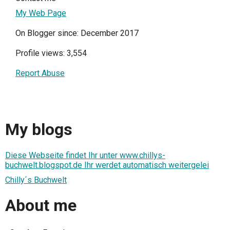
My Web Page
On Blogger since: December 2017
Profile views: 3,554
Report Abuse
My blogs
Diese Webseite findet Ihr unter www.chillys-
buchwelt.blogspot.de Ihr werdet automatisch weitergelei
Chilly´s Buchwelt
About me