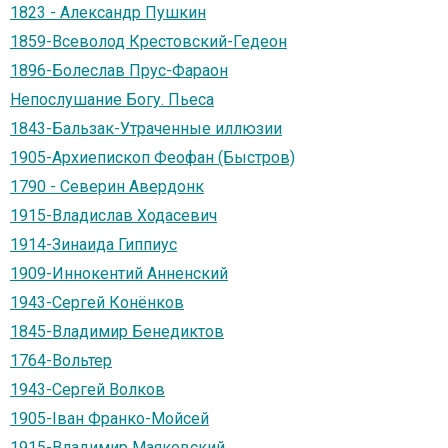
1823 - Александр Пушкин
1859-Всеволод Крестовский-Гедеон
1896-Болеслав Прус-Фараон
Непослушание Богу. Пьеса
1843-Бальзак-Утраченные иллюзии
1905-Архиепископ Феофан (Быстров)
1790 - Северин Авердонк
1915-Владислав Ходасевич
1914-Зинаида Гиппиус
1909-Иннокентий Анненский
1943-Сергей Конёнков
1845-Владимир Бенедиктов
1764-Вольтер
1943-Сергей Волков
1905-Iван Франко-Мойсей
1915-Владимир Маяковский