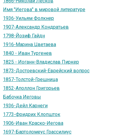
1866-Николай Лесков
Имя "Иегова" в мировой литературе
1936-Уильям Фолкнер
1907-Александр Кондратьев
1798-Йозиф Гайдн
1916-Марина Цветаева
1840 - Иван Тургенев
1825 - Иоганн-Владислав Пиркер
1873-Достоевский-Еврейский вопрос
1857-Толстой-Грешница
1852-Аполлон Григорьев
Бабочка Иеговы
1936-Дейл Карнеги
1773-Фридрих Клопшток
1906-Иван Краско-Иегова
1697-Бартоломеус Грассилиус