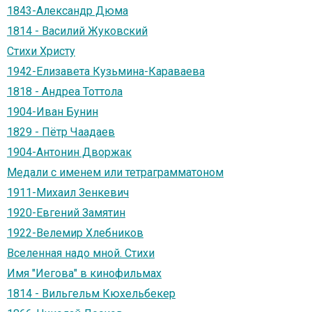
1843-Александр Дюма
1814 - Василий Жуковский
Стихи Христу
1942-Елизавета Кузьмина-Караваева
1818 - Андреа Тоттола
1904-Иван Бунин
1829 - Пётр Чаадаев
1904-Антонин Дворжак
Медали с именем или тетраграмматоном
1911-Михаил Зенкевич
1920-Евгений Замятин
1922-Велемир Хлебников
Вселенная надо мной. Стихи
Имя "Иегова" в кинофильмах
1814 - Вильгельм Кюхельбекер