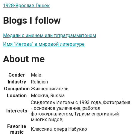
1928-Ярослав Гашек
Blogs I follow
Медали с именем или тетраграмматоном
Имя "Иегова" в мировой литературе
About me
Gender
Male
Industry
Religion
Occupation
Жизнеописатель
Location
Москва, Russia
Свидетель Иеговы с 1993 года, Фотография
- основное увлечение, работал
Interests
фотожурналистом; Туризм спортивный,
многих видов;
Favorite
Классика, опера Набукко
music