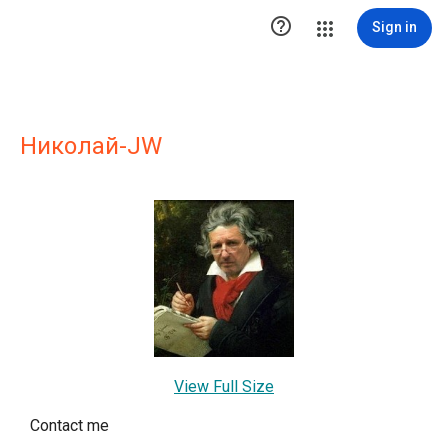

Sign in
Николай-JW
View Full Size
Contact me