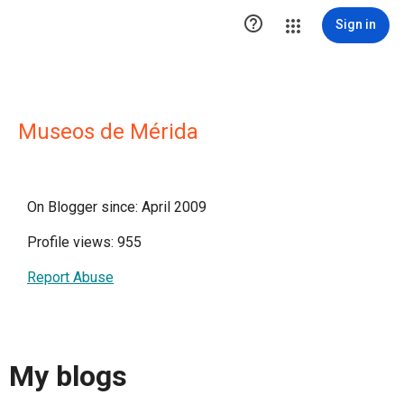

Sign in
Museos de Mérida
On Blogger since: April 2009
Profile views: 955
Report Abuse
My blogs