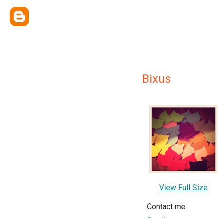
Bixus
View Full Size
Contact me