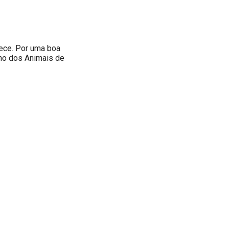
ece. Por uma boa
nho dos Animais de