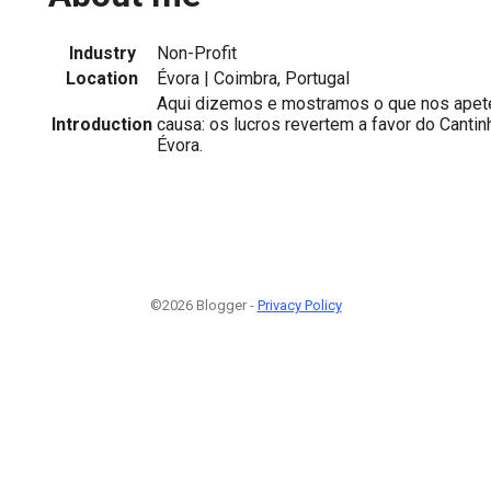
Industry
Non-Profit
Location
Évora | Coimbra, Portugal
Aqui dizemos e mostramos o que nos apet
Introduction
causa: os lucros revertem a favor do Canti
Évora.
©2026 Blogger -
Privacy Policy