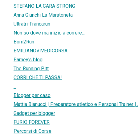
STEFANO LA CARA STRONG
Anna Giunchi La Maratoneta
Ultratri-Francarun
Non so dove ma inizio a correre...
Born2Run
EMILIANOVIVEDICORSA
Barney's blog
The Running Pitt
CORRI CHE TI PASSA!
...
Blogger per caso
Mattia Bianucci | Preparatore atletico e Personal Trainer |
Gadget per blogger
FURIO FOREVER
Percorsi di Corse