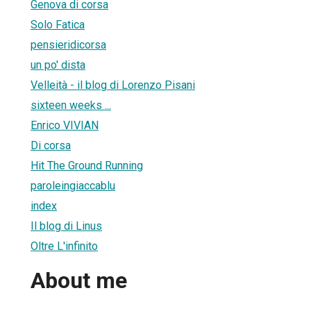
Genova di corsa
Solo Fatica
pensieridicorsa
un po' dista
Velleità - il blog di Lorenzo Pisani
sixteen weeks ...
Enrico VIVIAN
Di corsa
Hit The Ground Running
paroleingiaccablu
index
Il blog di Linus
Oltre L'infinito
About me