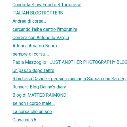
Condotta Slow Food del Tortonese
ITALIAN BLOGTROTTERS
Andrea di corsa...
3
cercando l'alba dentro l'imbrunire
Correre con Antonello Vargiu
Atletica Amatori Nuoro
sempre di corsa.....
Paola Mazzoglio | JUST ANOTHER PHOTOGRAPHY BLO
Un passo dopo l'altro
Ribichesu Davide - pensieri running a Sassari e in Sardeg
Runners Blog Danny's diary
Blog di MATTEO RAIMONDI
se non ricordo male....
La corsa che unisce
Giovanni 5.6