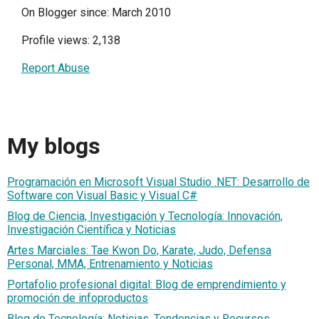
On Blogger since: March 2010
Profile views: 2,138
Report Abuse
My blogs
Programación en Microsoft Visual Studio .NET: Desarrollo de
Software con Visual Basic y Visual C#
Blog de Ciencia, Investigación y Tecnología: Innovación,
Investigación Científica y Noticias
Artes Marciales: Tae Kwon Do, Karate, Judo, Defensa
Personal, MMA, Entrenamiento y Noticias
Portafolio profesional digital: Blog de emprendimiento y
promoción de infoproductos
Blog de Tecnología: Noticias, Tendencias y Recursos