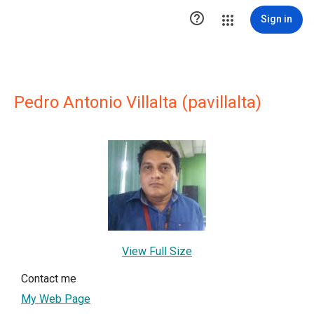

Sign in
Pedro Antonio Villalta (pavillalta)
View Full Size
Contact me
My Web Page