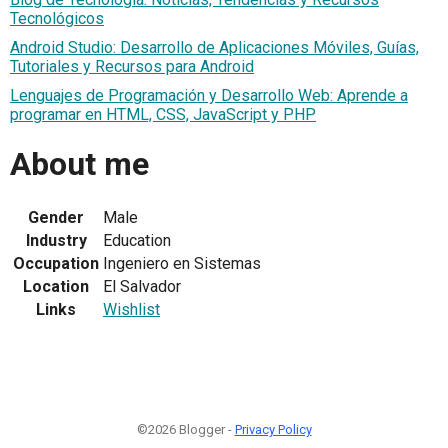
Tecnológicos
Android Studio: Desarrollo de Aplicaciones Móviles, Guías,
Tutoriales y Recursos para Android
Lenguajes de Programación y Desarrollo Web: Aprende a
programar en HTML, CSS, JavaScript y PHP
About me
Gender
Male
Industry
Education
Occupation
Ingeniero en Sistemas
Location
El Salvador
Links
Wishlist
©2026 Blogger -
Privacy Policy