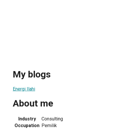
My blogs
Energi Ilahi
About me
Industry
Consulting
Occupation
Pemilik