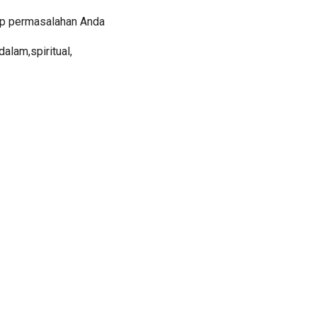
ap permasalahan Anda
 dalam,spiritual,