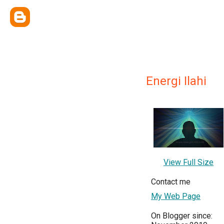
Energi Ilahi
View Full Size
Contact me
My Web Page
On Blogger since: