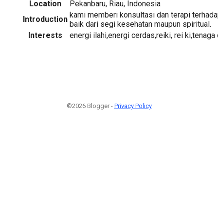
Location
Pekanbaru, Riau, Indonesia
kami memberi konsultasi dan terapi terhad
Introduction
baik dari segi kesehatan maupun spiritual.
Interests
energi ilahi,energi cerdas,reiki, rei ki,tenaga
©2026 Blogger -
Privacy Policy