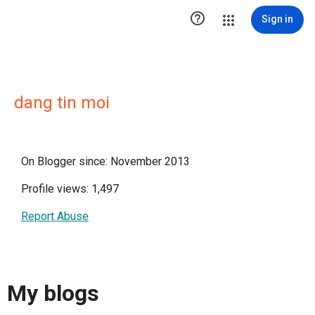

Sign in
dang tin moi
On Blogger since: November 2013
Profile views: 1,497
Report Abuse
My blogs