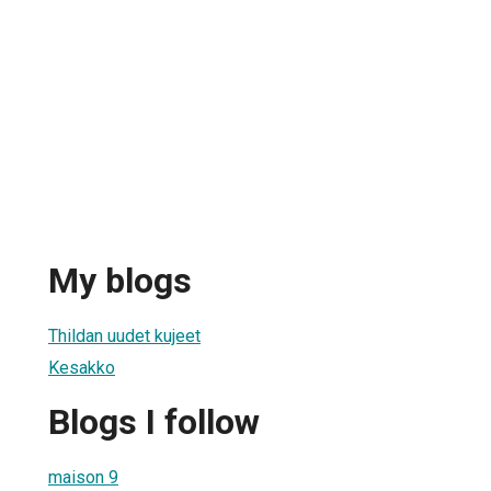
My blogs
Thildan uudet kujeet
Kesakko
Blogs I follow
maison 9