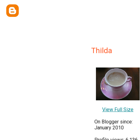
Thilda
View Full Size
On Blogger since:
January 2010
Profile views: 6,136