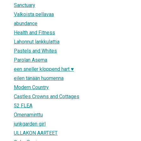
Sanctuary
Valkoista pellavaa
abundance
Health and Fitness
Lahonnut lankkulattia
Pastels and Whites
Parolan Asema
een sneller kloppend hart ♥
eilen tänään huomenna
Modern Country
Castles Crowns and Cottages
52 FLEA
Omenaminttu
junkgarden girl
ULLAKON AARTEET