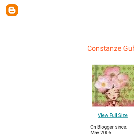
Constanze Gu
View Full Size
On Blogger since:
May 2006