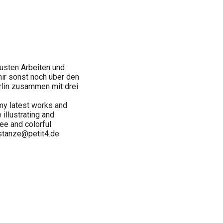
usten Arbeiten und
mir sonst noch über den
Berlin zusammen mit drei
 my latest works and
 illustrating and
ee and colorful
onstanze@petit4.de