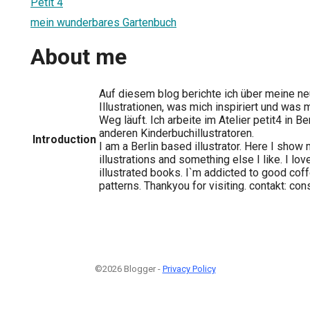
Petit 4
mein wunderbares Gartenbuch
About me
Auf diesem blog berichte ich über meine ne
Illustrationen, was mich inspiriert und was 
Weg läuft. Ich arbeite im Atelier petit4 in 
anderen Kinderbuchillustratoren.
Introduction
I am a Berlin based illustrator. Here I show
illustrations and something else I like. I love
illustrated books. I`m addicted to good coff
patterns. Thankyou for visiting. contakt: c
©2026 Blogger -
Privacy Policy