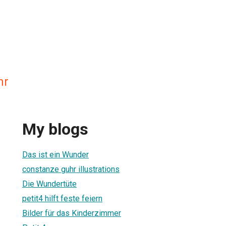
hr
My blogs
Das ist ein Wunder
constanze guhr illustrations
Die Wundertüte
petit4 hilft feste feiern
Bilder für das Kinderzimmer