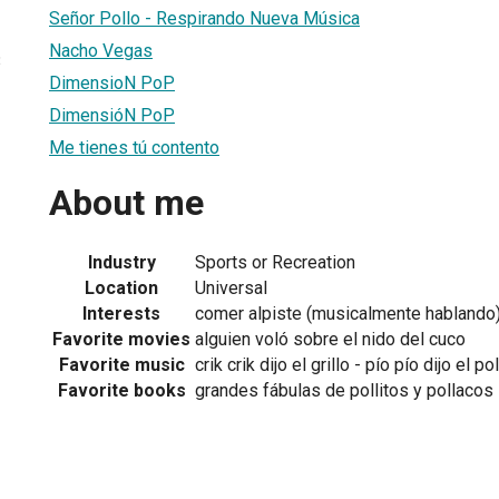
Señor Pollo - Respirando Nueva Música
Nacho Vegas
3
DimensioN PoP
DimensióN PoP
Me tienes tú contento
About me
Industry
Sports or Recreation
Location
Universal
Interests
comer alpiste (musicalmente hablando
Favorite movies
alguien voló sobre el nido del cuco
Favorite music
crik crik dijo el grillo - pío pío dijo el po
Favorite books
grandes fábulas de pollitos y pollacos