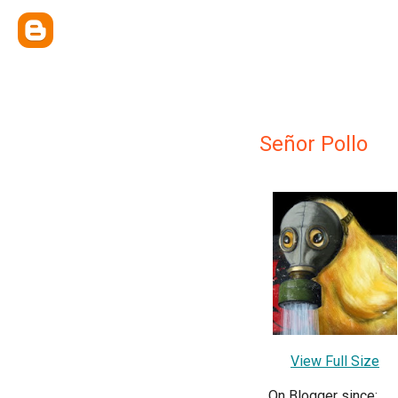
Señor Pollo
View Full Size
On Blogger since: