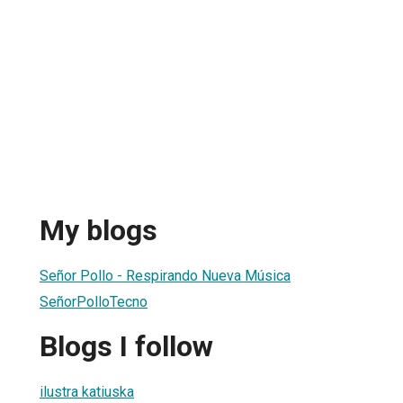
My blogs
Señor Pollo - Respirando Nueva Música
SeñorPolloTecno
Blogs I follow
ilustra katiuska