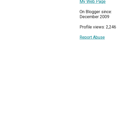
My Web Page
On Blogger since:
December 2009
Profile views: 2,246
Report Abuse