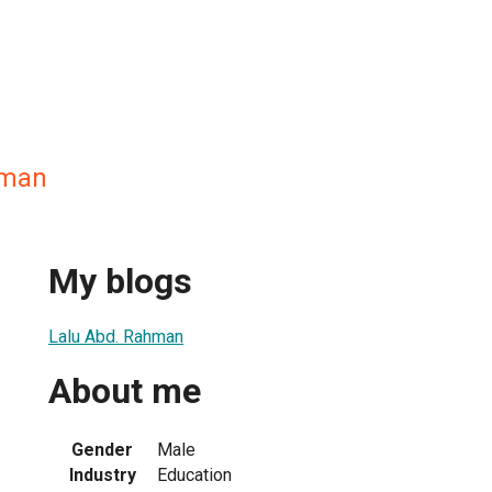
hman
My blogs
Lalu Abd. Rahman
About me
Gender
Male
Industry
Education