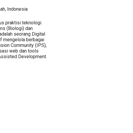
ah, Indonesia
s praktisi teknologi.
ns (Biologi) dan
adalah seorang Digital
if mengelola berbagai
ision Community (IPS),
sasi web dan tools
-Assisted Development.