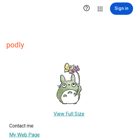

Sign in
podly
View Full Size
Contact me
My Web Page