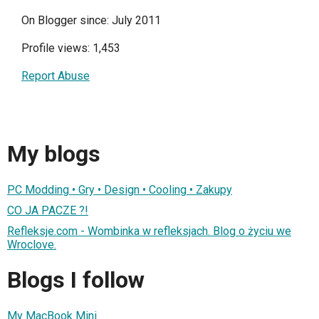
On Blogger since: July 2011
Profile views: 1,453
Report Abuse
My blogs
PC Modding • Gry • Design • Cooling • Zakupy
CO JA PACZE ?!
Refleksje.com - Wombinka w refleksjach. Blog o życiu we
Wroclove.
Blogs I follow
My MacBook Mini