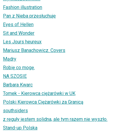
Fashion illustration
Pan z Nieba przesłuchuje
Eyes of Hellen
Sit and Wonder
Les Jours heureux
Mariusz Banachowicz. Covers
Mądry
Robię co mogę.
NA SZOSIE
Barbara Kwarc
Tomek - Kierowca ciężarówki w UK
Polski Kierowca Ciężarówki za Granicą
southsiders
z reguły jestem solidna, ale tym razem nie wyszło.
Stand-up Polska