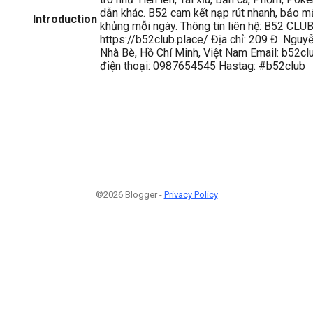
dẫn khác. B52 cam kết nạp rút nhanh, bảo m
Introduction
khủng mỗi ngày. Thông tin liên hệ: B52 CLU
https://b52club.place/ Địa chỉ: 209 Đ. Nguy
Nhà Bè, Hồ Chí Minh, Việt Nam Email: b52c
điện thoại: 0987654545 Hastag: #b52club
©2026 Blogger -
Privacy Policy