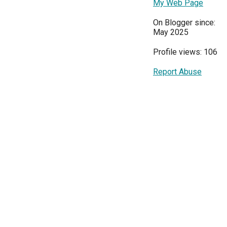
My Web Page
On Blogger since:
May 2025
Profile views: 106
Report Abuse