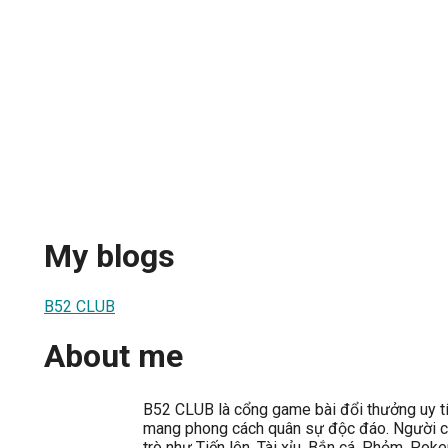
My blogs
B52 CLUB
About me
B52 CLUB là cổng game bài đổi thưởng uy tín
mang phong cách quân sự độc đáo. Người ch
trò như Tiến lên, Tài xỉu, Bắn cá, Phỏm, Po