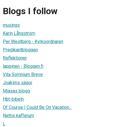
Blogs I follow
musings
Karin Långström
Per Westberg - Kyrkoordnaren
Predikantbloggen
Reflektioner
lappinen - Bloggen.fi
Vita Somnium Breve
Joakims sagor
Miasas blogg
Hbt-bibeln
Of Course I Could Be On Vacation...
Nettis kafferum
L