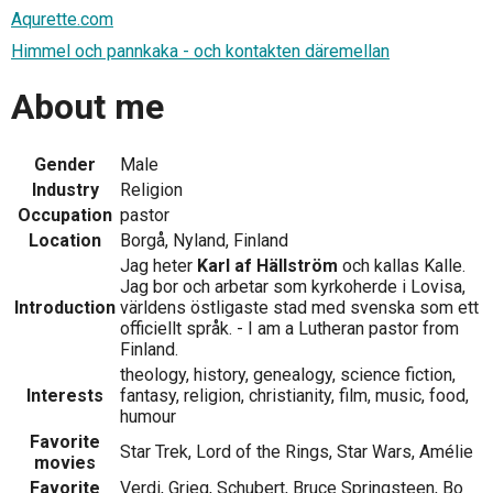
Aqurette.com
Himmel och pannkaka - och kontakten däremellan
About me
Gender
Male
Industry
Religion
Occupation
pastor
Location
Borgå, Nyland, Finland
Jag heter
Karl af Hällström
och kallas Kalle.
Jag bor och arbetar som kyrkoherde i Lovisa,
Introduction
världens östligaste stad med svenska som ett
officiellt språk. - I am a Lutheran pastor from
Finland.
theology, history, genealogy, science fiction,
Interests
fantasy, religion, christianity, film, music, food,
humour
Favorite
Star Trek, Lord of the Rings, Star Wars, Amélie
movies
Favorite
Verdi, Grieg, Schubert, Bruce Springsteen, Bo