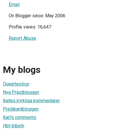
Email
On Blogger since: May 2006
Profile views: 16,647
Report Abuse
My blogs
Queerteologi
Nya Prästbloggen
Kalles kyrkliga kommentarer
Predikantbloggen
Karl's comments
Hbt-bibeln