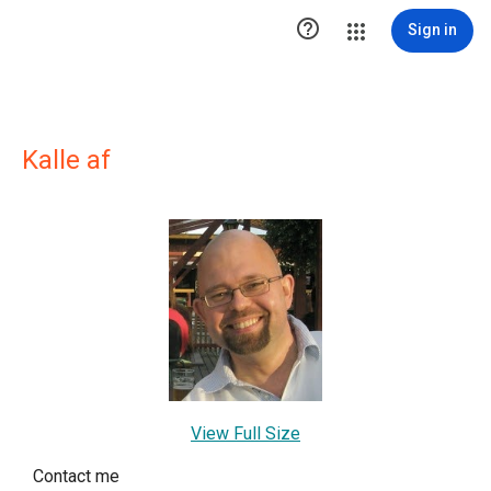

Sign in
Kalle af
View Full Size
Contact me