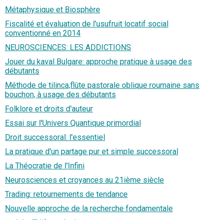
Métaphysique et Biosphère
Fiscalité et évaluation de l'usufruit locatif social
conventionné en 2014
NEUROSCIENCES: LES ADDICTIONS
Jouer du kaval Bulgare: approche pratique à usage des
débutants
Méthode de tilinca,flûte pastorale oblique roumaine sans
bouchon, à usage des débutants
Folklore et droits d'auteur
Essai sur l'Univers Quantique primordial
Droit successoral: l'essentiel
La pratique d'un partage pur et simple successoral
La Théocratie de l'Infini
Neurosciences et croyances au 21ième siècle
Trading: retournements de tendance
Nouvelle approche de la recherche fondamentale