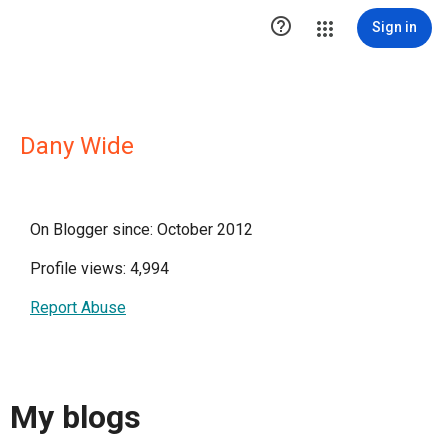

Sign in
Dany Wide
On Blogger since: October 2012
Profile views: 4,994
Report Abuse
My blogs