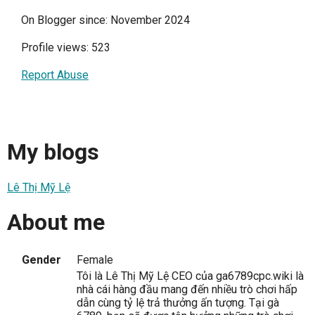
On Blogger since: November 2024
Profile views: 523
Report Abuse
My blogs
Lê Thị Mỹ Lệ
About me
Gender
Female
Tôi là Lê Thị Mỹ Lệ CEO của ga6789cpc.wiki là
nhà cái hàng đầu mang đến nhiều trò chơi hấp
dẫn cùng tỷ lệ trả thưởng ấn tượng. Tại gà