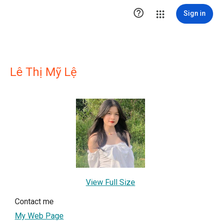

Sign in
Lê Thị Mỹ Lệ
View Full Size
Contact me
My Web Page