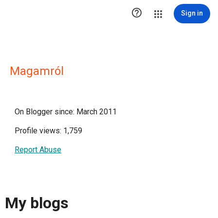

Sign in
Magamról
On Blogger since: March 2011
Profile views: 1,759
Report Abuse
My blogs