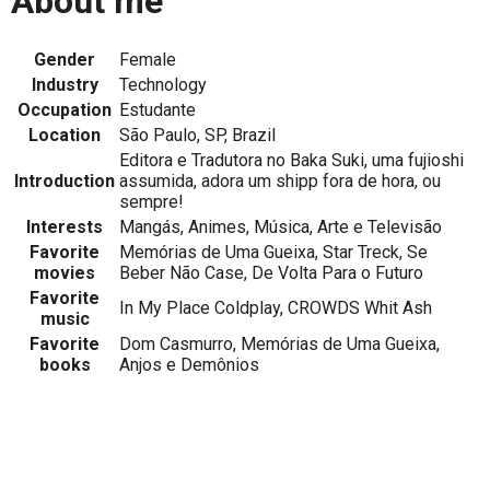
About me
Gender
Female
Industry
Technology
Occupation
Estudante
Location
São Paulo, SP, Brazil
Editora e Tradutora no Baka Suki, uma fujioshi
Introduction
assumida, adora um shipp fora de hora, ou
sempre!
Interests
Mangás, Animes, Música, Arte e Televisão
Favorite
Memórias de Uma Gueixa, Star Treck, Se
movies
Beber Não Case, De Volta Para o Futuro
Favorite
In My Place Coldplay, CROWDS Whit Ash
music
Favorite
Dom Casmurro, Memórias de Uma Gueixa,
books
Anjos e Demônios