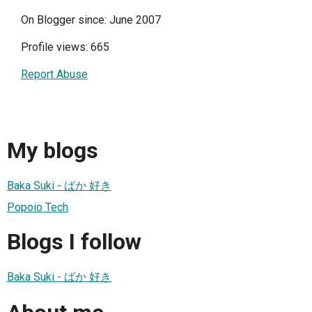
On Blogger since: June 2007
Profile views: 665
Report Abuse
My blogs
Baka Suki - ばか 好き
Popoio Tech
Blogs I follow
Baka Suki - ばか 好き