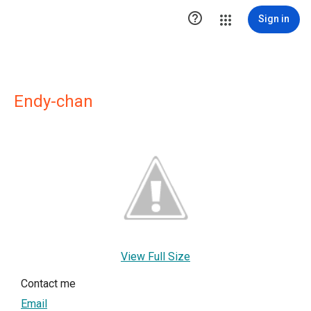

Sign in
Endy-chan
View Full Size
Contact me
Email