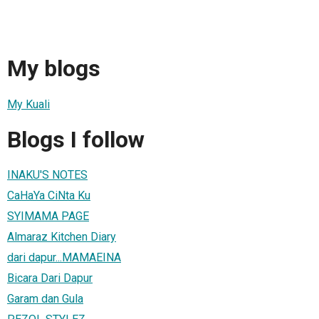
My blogs
My Kuali
Blogs I follow
INAKU'S NOTES
CaHaYa CiNta Ku
SYIMAMA PAGE
Almaraz Kitchen Diary
dari dapur...MAMAEINA
Bicara Dari Dapur
Garam dan Gula