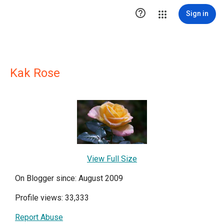

Sign in
Kak Rose
View Full Size
On Blogger since: August 2009
Profile views: 33,333
Report Abuse