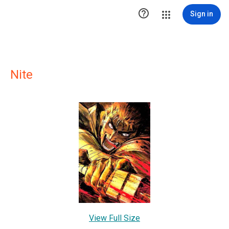

Sign in
Nite
View Full Size