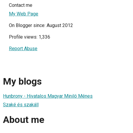
Contact me
My Web Page
On Blogger since: August 2012
Profile views: 1,336
Report Abuse
My blogs
Hunbrony - Hivatalos Magyar Miniló Ménes
Szaké és szakáll
About me