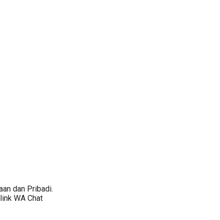
an dan Pribadi.
 link WA Chat