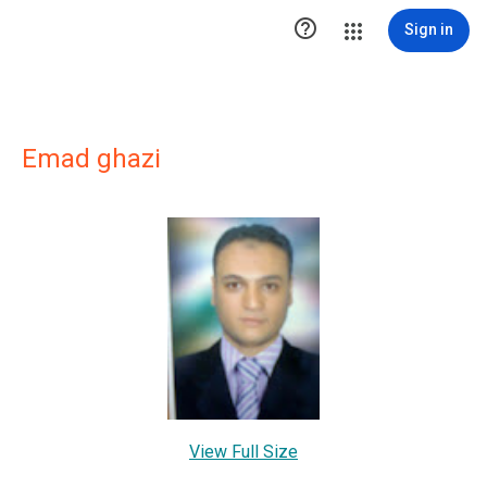

Sign in
Emad ghazi
View Full Size