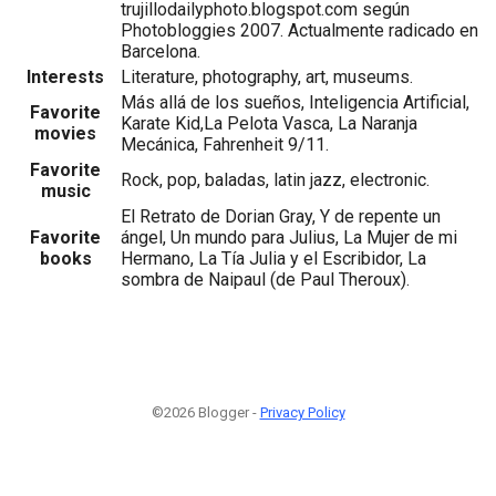
trujillodailyphoto.blogspot.com según
Photobloggies 2007. Actualmente radicado en
Barcelona.
Interests
Literature, photography, art, museums.
Más allá de los sueños, Inteligencia Artificial,
Favorite
Karate Kid,La Pelota Vasca, La Naranja
movies
Mecánica, Fahrenheit 9/11.
Favorite
Rock, pop, baladas, latin jazz, electronic.
music
El Retrato de Dorian Gray, Y de repente un
Favorite
ángel, Un mundo para Julius, La Mujer de mi
books
Hermano, La Tía Julia y el Escribidor, La
sombra de Naipaul (de Paul Theroux).
©2026 Blogger -
Privacy Policy