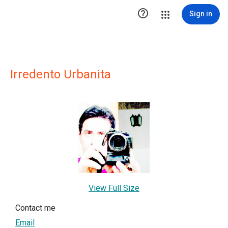

Sign in
Irredento Urbanita
View Full Size
Contact me
Email