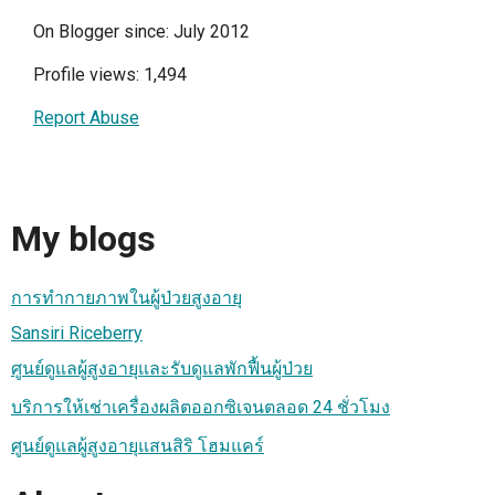
On Blogger since: July 2012
Profile views: 1,494
Report Abuse
My blogs
การทำกายภาพในผู้ป่วยสูงอายุ
Sansiri Riceberry
ศูนย์ดูแลผู้สูงอายุและรับดูแลพักฟื้นผู้ป่วย
บริการให้เช่าเครื่องผลิตออกซิเจนตลอด 24 ชั่วโมง
ศูนย์ดูแลผู้สูงอายุแสนสิริ โฮมแคร์