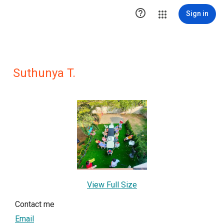

Sign in
Suthunya T.
View Full Size
Contact me
Email