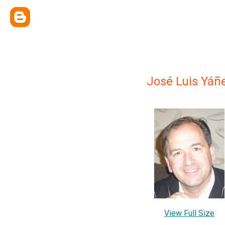
José Luis Yáñ
View Full Size