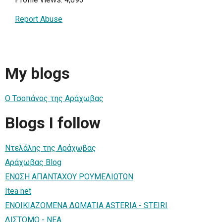
Report Abuse
My blogs
Ο Τσοπάνος της Αράχωβας
Blogs I follow
Ντελάλης της Αράχωβας
Αράχωβας Blog
ENΩΣΗ ΑΠΑΝΤΑΧΟΥ ΡΟΥΜΕΛΙΩΤΩΝ
Itea net
ΕΝΟΙΚΙΑΖΟΜΕΝΑ ΔΩΜΑΤΙΑ ASTERIA - STEIRI
ΔΙΣΤΟΜΟ - ΝΕΑ