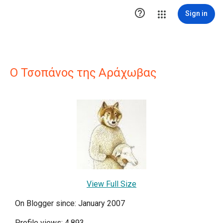

Sign in
Ο Τσοπάνος της Αράχωβας
View Full Size
On Blogger since: January 2007
Profile views: 4,893