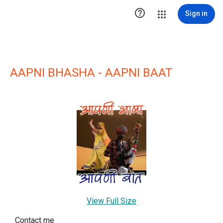

Sign in
AAPNI BHASHA - AAPNI BAAT
View Full Size
Contact me