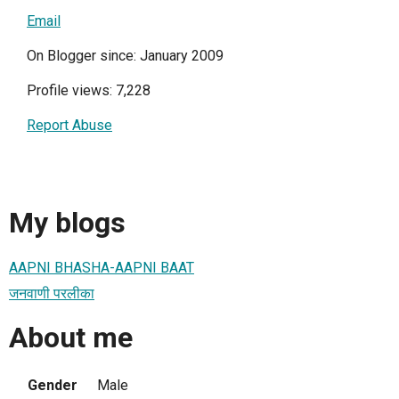
Email
On Blogger since: January 2009
Profile views: 7,228
Report Abuse
My blogs
AAPNI BHASHA-AAPNI BAAT
जनवाणी परलीका
About me
Gender
Male